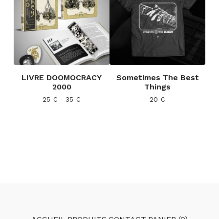
LIVRE DOOMOCRACY
Sometimes The Best
2000
Things
25
€
- 35
€
20
€