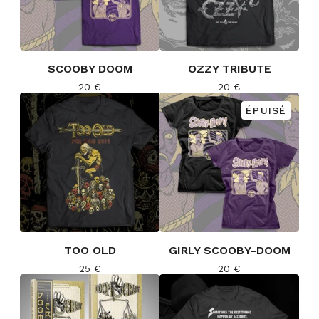
SCOOBY DOOM
OZZY TRIBUTE
20
€
20
€
ÉPUISÉ
TOO OLD
GIRLY SCOOBY-DOOM
25
€
20
€