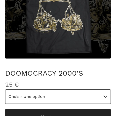
DOOMOCRACY 2000'S
25
€