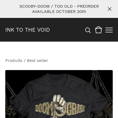
SCOOBY-DOOM / TOO OLD - PREORDER
AVAILABLE OCTOBER 20th
INK TO THE VOID
Produits
/
Best seller