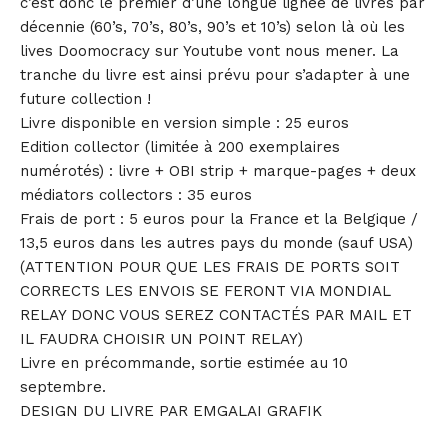
c’est donc le premier d’une longue lignée de livres par
décennie (60’s, 70’s, 80’s, 90’s et 10’s) selon là où les
lives Doomocracy sur Youtube vont nous mener. La
tranche du livre est ainsi prévu pour s’adapter à une
future collection !
Livre disponible en version simple : 25 euros
Edition collector (limitée à 200 exemplaires
numérotés) : livre + OBI strip + marque-pages + deux
médiators collectors : 35 euros
Frais de port : 5 euros pour la France et la Belgique /
13,5 euros dans les autres pays du monde (sauf USA)
(ATTENTION POUR QUE LES FRAIS DE PORTS SOIT
CORRECTS LES ENVOIS SE FERONT VIA MONDIAL
RELAY DONC VOUS SEREZ CONTACTÉS PAR MAIL ET
IL FAUDRA CHOISIR UN POINT RELAY)
Livre en précommande, sortie estimée au 10
septembre.
DESIGN DU LIVRE PAR EMGALAI GRAFIK